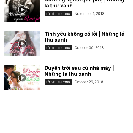
lá thư xanh
November 1, 2018
LỜI YÊU THƯƠNG
Tình yêu không có lỗi | Những lá
thư xanh
October 30, 2018
LỜI YÊU THƯƠNG
Duyên trời sau cú nhá máy |
Những lá thư xanh
October 26, 2018
LỜI YÊU THƯƠNG