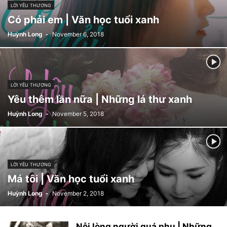
LỜI YÊU THƯƠNG
Có phải em | Văn học tuổi xanh
Huỳnh Long
-
November 6, 2018
LỜI YÊU THƯƠNG
Yêu thêm lần nữa | Những lá thư xanh
Huỳnh Long
-
November 5, 2018
LỜI YÊU THƯƠNG
Má tôi | Văn học tuổi xanh
Huỳnh Long
-
November 2, 2018
Nỗi lòng người quá phụ | Những