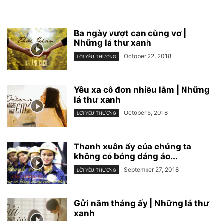
Ba ngày vượt cạn cùng vợ |
Những lá thư xanh
October 22, 2018
LỜI YÊU THƯƠNG
Yêu xa cô đơn nhiều lắm | Những
lá thư xanh
October 5, 2018
LỜI YÊU THƯƠNG
Thanh xuân ấy của chúng ta
không có bóng dáng áo...
September 27, 2018
LỜI YÊU THƯƠNG
Gửi năm tháng ấy | Những lá thư
xanh