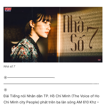
Nhà số 7
☼—————————————­
—————————————————————————-­—-
☼
Đài Tiếng nói Nhân dân TP. Hồ Chí Minh (The Voice of Ho
Chi Minh city People) phát trên ba làn sóng AM 610 Khz –