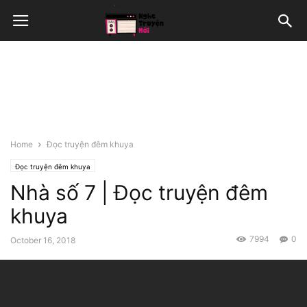
Home
Đọc truyện đêm khuya
Đọc truyện đêm khuya
Nhà số 7 | Đọc truyện đêm
khuya
7994
0
October 16, 2018