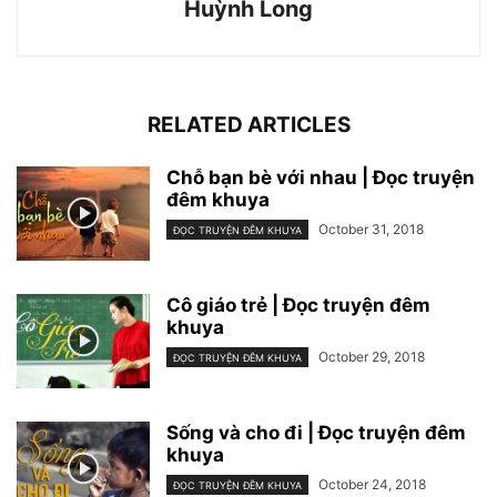
Huỳnh Long
RELATED ARTICLES
Chỗ bạn bè với nhau | Đọc truyện
đêm khuya
October 31, 2018
ĐỌC TRUYỆN ĐÊM KHUYA
Cô giáo trẻ | Đọc truyện đêm
khuya
October 29, 2018
ĐỌC TRUYỆN ĐÊM KHUYA
Sống và cho đi | Đọc truyện đêm
khuya
October 24, 2018
ĐỌC TRUYỆN ĐÊM KHUYA