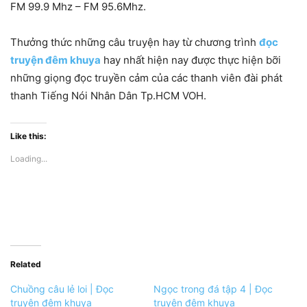
FM 99.9 Mhz – FM 95.6Mhz.
Thưởng thức những câu truyện hay từ chương trình
đọc
truyện đêm khuya
hay nhất hiện nay được thực hiện bỡi
những giọng đọc truyền cảm của các thanh viên đài phát
thanh Tiếng Nói Nhân Dân Tp.HCM VOH.
Like this:
Loading...
Related
Chuồng câu lẻ loi | Đọc
Ngọc trong đá tập 4 | Đọc
truyện đêm khuya
truyện đêm khuya