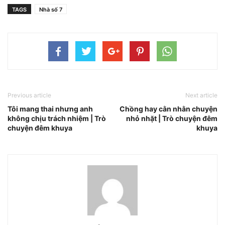
TAGS
Nhà số 7
Previous article
Next article
Tôi mang thai nhưng anh
Chồng hay cằn nhằn chuyện
không chịu trách nhiệm | Trò
nhỏ nhặt | Trò chuyện đêm
chuyện đêm khuya
khuya