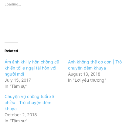
Loading...
Related
Ám ảnh khi ly hôn chồng cũ
Anh không thể có con | Trò
khiến tôi e ngại tái hôn với
chuyện đêm khuya
người mới
August 13, 2018
July 15, 2017
In "Lời yêu thương"
In "Tâm sự"
Chuyện vợ chồng tuổi xế
chiều | Trò chuyện đêm
khuya
October 2, 2018
In "Tâm sự"