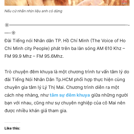
Nếu cứ nhẫn nhịn liệu anh có dừng
☼—————————————­—————————————-­
—-☼
Đài Tiếng nói Nhân dân TP. Hồ Chí Minh (The Voice of Ho
Chi Minh city People) phát trên ba làn sóng AM 610 Khz –
FM 99.9 Mhz – FM 95.6Mhz.
Trò chuyện đêm khuya là một chương trình tư vấn tâm lý do
đài Tiếng Nói Nhân Dân Tp.HCM phối hợp thực hiện cùng
chuyên gia tâm lý Lý Thị Mai. Chương trình diễn ra một
cách nhẹ nhàng, như
tâm sự đêm khuya
giữa những người
bạn với nhau, cũng như sự chuyên nghiệp của cô Mai nên
được nhiều khán giả tham gia.
Like this: