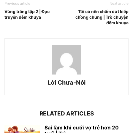
Previous article
Next article
Vùng trắng tập 2 | Đọc
Tôi có nên chấm dứt kiếp
truyện đêm khuya
chồng chung | Trò chuyện
đêm khuya
Lời Chưa-Nói
RELATED ARTICLES
Sai lầm khi cưới vợ trẻ hơn 20