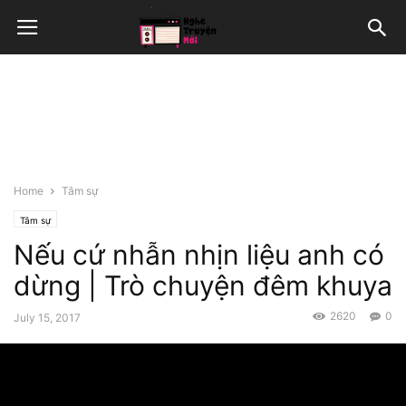
Home
Tâm sự
Tâm sự
Nếu cứ nhẫn nhịn liệu anh có
dừng | Trò chuyện đêm khuya
2620
0
July 15, 2017