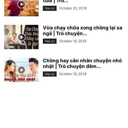
tuổi | Trò...
October 25, 2018
TÂM SỰ
Vừa chạy chữa xong chồng lại sa
ngã | Trò chuyện...
October 19, 2018
TÂM SỰ
Chồng hay cằn nhằn chuyện nhỏ
nhặt | Trò chuyện đêm...
October 18, 2018
TÂM SỰ