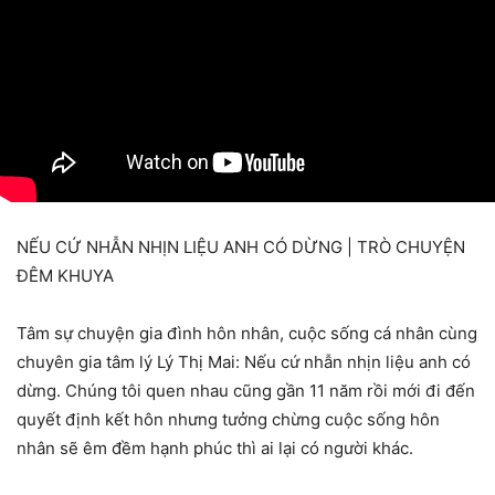
NẾU CỨ NHẪN NHỊN LIỆU ANH CÓ DỪNG | TRÒ CHUYỆN
ĐÊM KHUYA
Tâm sự chuyện gia đình hôn nhân, cuộc sống cá nhân cùng
chuyên gia tâm lý Lý Thị Mai: Nếu cứ nhẫn nhịn liệu anh có
dừng. Chúng tôi quen nhau cũng gần 11 năm rồi mới đi đến
quyết định kết hôn nhưng tưởng chừng cuộc sống hôn
nhân sẽ êm đềm hạnh phúc thì ai lại có người khác.