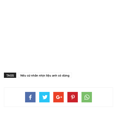
TAGS
Nếu cứ nhẫn nhịn liệu anh có dừng