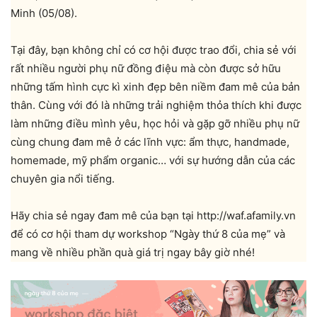
Minh (05/08).
Tại đây, bạn không chỉ có cơ hội được trao đổi, chia sẻ với
rất nhiều người phụ nữ đồng điệu mà còn được sở hữu
những tấm hình cực kì xinh đẹp bên niềm đam mê của bản
thân. Cùng với đó là những trải nghiệm thỏa thích khi được
làm những điều mình yêu, học hỏi và gặp gỡ nhiều phụ nữ
cùng chung đam mê ở các lĩnh vực: ẩm thực, handmade,
homemade, mỹ phẩm organic… với sự hướng dẫn của các
chuyên gia nổi tiếng.
Hãy chia sẻ ngay đam mê của bạn tại http://waf.afamily.vn
để có cơ hội tham dự workshop “Ngày thứ 8 của mẹ” và
mang về nhiều phần quà giá trị ngay bây giờ nhé!