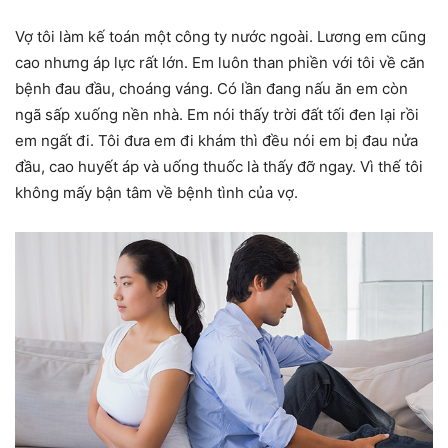
Vợ tôi làm kế toán một công ty nước ngoài. Lương em cũng
cao nhưng áp lực rất lớn. Em luôn than phiền với tôi về căn
bệnh đau đầu, choáng váng. Có lần đang nấu ăn em còn
ngã sấp xuống nền nhà. Em nói thấy trời đất tối đen lại rồi
em ngất đi. Tôi đưa em đi khám thì đều nói em bị đau nửa
đầu, cao huyết áp và uống thuốc là thấy đỡ ngay. Vì thế tôi
không mấy bận tâm về bệnh tình của vợ.