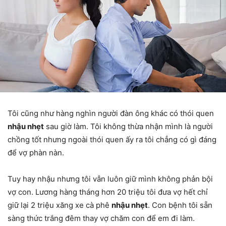
Tôi cũng như hàng nghìn người đàn ông khác có thói quen
nhậu nhẹt
sau giờ làm. Tôi không thừa nhận mình là người
chồng tốt nhưng ngoài thói quen ấy ra tôi chẳng có gì đáng
để vợ phàn nàn.
Tuy hay nhậu nhưng tôi vẫn luôn giữ mình không phản bội
vợ con. Lương hàng tháng hơn 20 triệu tôi đưa vợ hết chỉ
giữ lại 2 triệu xăng xe cà phê
nhậu nhẹt
. Con bệnh tôi sẵn
sàng thức trắng đêm thay vợ chăm con để em đi làm.