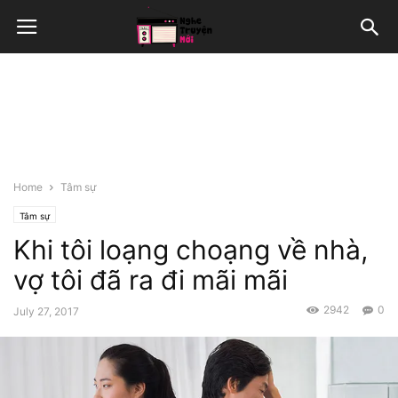
Home
Tâm sự
Tâm sự
Khi tôi loạng choạng về nhà,
vợ tôi đã ra đi mãi mãi
2942
0
July 27, 2017