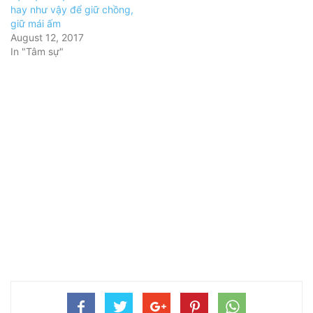
hay như vậy để giữ chồng,
giữ mái ấm
August 12, 2017
In "Tâm sự"