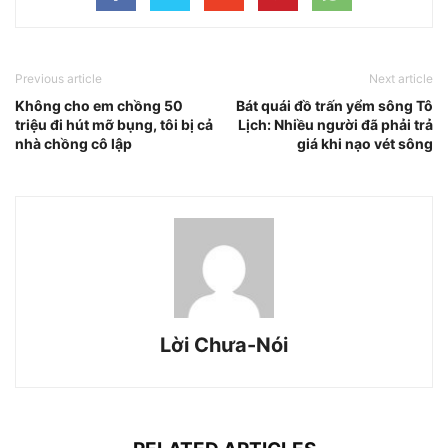
Previous article
Next article
Không cho em chồng 50
Bát quái đồ trấn yểm sông Tô
triệu đi hút mỡ bụng, tôi bị cả
Lịch: Nhiều người đã phải trả
nhà chồng cô lập
giá khi nạo vét sông
Lời Chưa-Nói