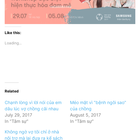
Like this:
Loading...
Related
Chạnh lòng vì lời nói của em
Méo mặt vì "bệnh ngôi sao"
dâu lúc vợ chồng cãi nhau
của chồng
July 29, 2017
August 5, 2017
In "Tâm sự"
In "Tâm sự"
Không ngờ vợ tôi chỉ ở nhà
nội trợ mà lại đưa ra kế sách