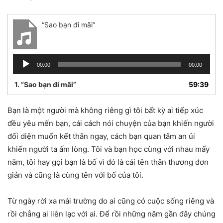
“Sao bạn đi mãi”
Audio
00:00
00:00
Player
1.
“Sao bạn đi mãi”
59:39
Bạn là một người mà không riêng gì tôi bất kỳ ai tiếp xúc
đều yêu mến bạn, cái cách nói chuyện của bạn khiến người
đối diện muốn kết thân ngay, cách bạn quan tâm an ủi
khiến người ta ấm lòng. Tôi và bạn học cùng với nhau mấy
năm, tôi hay gọi bạn là bố vì đó là cái tên thân thương đơn
giản và cũng là cùng tên với bố của tôi.
Từ ngày rời xa mái trường do ai cũng có cuộc sống riêng và
rồi chẳng ai liên lạc với ai. Để rồi những năm gần đây chúng