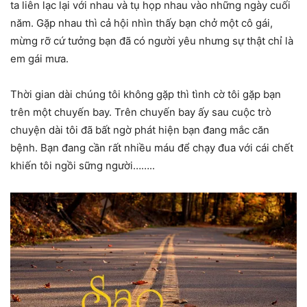
ta liên lạc lại với nhau và tụ họp nhau vào những ngày cuối
năm. Gặp nhau thì cả hội nhìn thấy bạn chở một cô gái,
mừng rỡ cứ tưởng bạn đã có người yêu nhưng sự thật chỉ là
em gái mưa.
Thời gian dài chúng tôi không gặp thì tình cờ tôi gặp bạn
trên một chuyến bay. Trên chuyến bay ấy sau cuộc trò
chuyện dài tôi đã bất ngờ phát hiện bạn đang mắc căn
bệnh. Bạn đang cần rất nhiều máu để chạy đua với cái chết
khiến tôi ngồi sững người……..