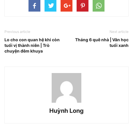
Previous article
Next article
Lo cho con quan hệ khi còn
Tháng 6 quê nhà | Văn học
tuổi vị thành niên | Trò
tuổi xanh
chuyện đêm khuya
Huỳnh Long