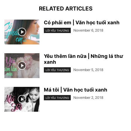
RELATED ARTICLES
Có phải em | Văn học tuổi xanh
November 6, 2018
LỜI YÊU THƯƠNG
Yêu thêm lần nữa | Những lá thư
xanh
November 5, 2018
LỜI YÊU THƯƠNG
Má tôi | Văn học tuổi xanh
November 2, 2018
LỜI YÊU THƯƠNG