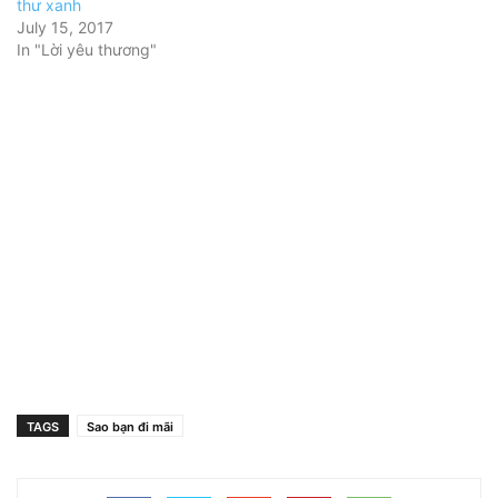
thư xanh
July 15, 2017
In "Lời yêu thương"
TAGS
Sao bạn đi mãi