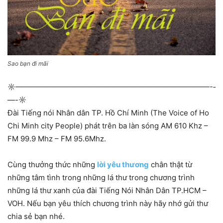
Sao bạn đi mãi
☼—————————————­—————————————-­
—-☼
Đài Tiếng nói Nhân dân TP. Hồ Chí Minh (The Voice of Ho
Chi Minh city People) phát trên ba làn sóng AM 610 Khz –
FM 99.9 Mhz – FM 95.6Mhz.
Cùng thưởng thức những
lời yêu thương
chân thật từ
những tâm tình trong những lá thư trong chương trình
những lá thư xanh của đài Tiếng Nói Nhân Dân TP.HCM –
VOH. Nếu bạn yêu thích chương trình này hãy nhớ gửi thư
chia sẻ bạn nhé.