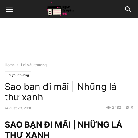
Home
Lời yêu thương
Lời yêu thương
Sao bạn đi mãi | Những lá
thư xanh
2482
0
August 28, 2018
SAO BẠN ĐI MÃI | NHỮNG LÁ
THƯ XANH