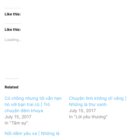
Like this:
Like this:
Loading...
Related
Có chồng nhưng tôi vẫn hẹn
Chuyện tình không dĩ vãng |
hò với bạn trai cũ | Trò
Những lá thư xanh
chuyện đêm khuya
July 15, 2017
July 15, 2017
In "Lời yêu thương"
In "Tâm sự"
Nỗi niềm yêu xa | Những lá