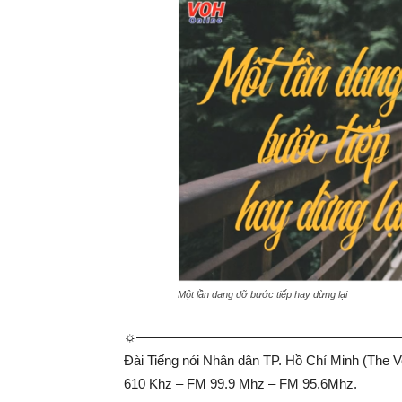
Một lần dang dỡ bước tiếp hay dừng lại
☼—————————————­————————
Đài Tiếng nói Nhân dân TP. Hồ Chí Minh (The Vo
610 Khz – FM 99.9 Mhz – FM 95.6Mhz.