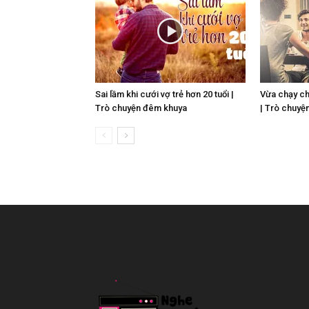
Sai lầm khi cưới vợ trẻ hơn 20 tuổi |
Vừa chạy ch
Trò chuyện đêm khuya
| Trò chuyệ