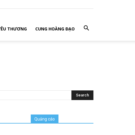
 YÊU THƯƠNG
CUNG HOÀNG ĐẠO
Quảng cáo