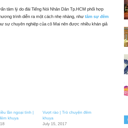
vấn tâm lý do đài Tiếng Nói Nhân Dân Tp.HCM phối hợp
Chương trình diễn ra một cách nhẹ nhàng, như
tâm sự đêm
hư sự chuyên nghiệp của cô Mai nên được nhiều khán giả
iều lần ngoại tình |
Vượt rào | Trò chuyện đêm
đêm khuya
khuya
018
July 15, 2017