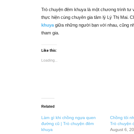
Trò chuyện đêm khuya là một chương trình tư 
thực hiện cùng chuyên gia tâm lý Lý Thị Mai. 
khuya
giữa những người bạn với nhau, cũng n
tham gia.
Like this:
Loading...
Related
Làm gì khi chồng ngựa quen
Chồng tôi nh
đường cũ | Trò chuyện đêm
Trò chuyện 
khuya
August 6, 2