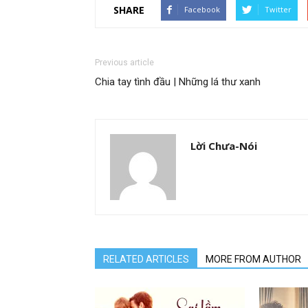
SHARE
Facebook
Twitter
Previous article
Chia tay tình đầu | Những lá thư xanh
Lời Chưa-Nói
RELATED ARTICLES
MORE FROM AUTHOR