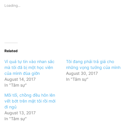
Loading...
Related
Vì quá tự tin vào nhan sắc
Tôi đang phải trả giá cho
mà tôi đã bị một học viên
những vọng tưởng của mình
của mình đùa giỡn
August 30, 2017
August 14, 2017
In "Tâm sự"
In "Tâm sự"
Mỗi tối, chồng đều hôn lên
vết bớt trên mặt tôi rồi mới
đi ngủ
August 13, 2017
In "Tâm sự"