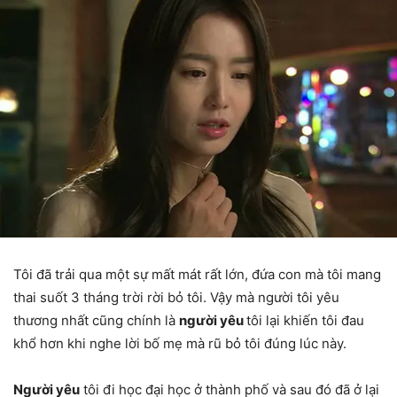
Tôi đã trải qua một sự mất mát rất lớn, đứa con mà tôi mang
thai suốt 3 tháng trời rời bỏ tôi. Vậy mà người tôi yêu
thương nhất cũng chính là
người yêu
tôi lại khiến tôi đau
khổ hơn khi nghe lời bố mẹ mà rũ bỏ tôi đúng lúc này.
Người yêu
tôi đi học đại học ở thành phố và sau đó đã ở lại