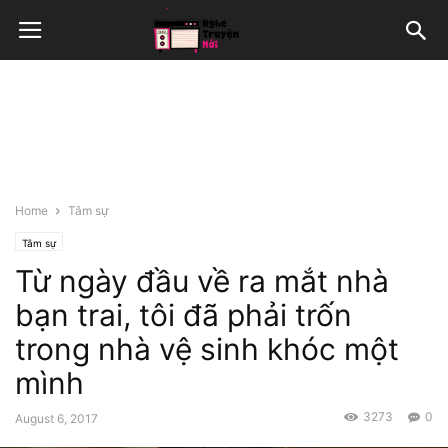
Home
Tâm sự
Tâm sự
Từ ngày đầu về ra mắt nhà
bạn trai, tôi đã phải trốn
trong nhà vệ sinh khóc một
mình
3273
0
August 6, 2017