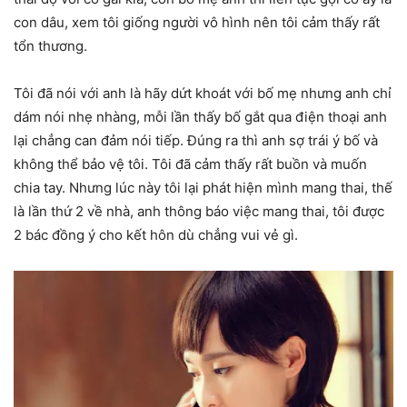
con dâu, xem tôi giống người vô hình nên tôi cảm thấy rất
tổn thương.
Tôi đã nói với anh là hãy dứt khoát với bố mẹ nhưng anh chỉ
dám nói nhẹ nhàng, mỗi lần thấy bố gắt qua điện thoại anh
lại chẳng can đảm nói tiếp. Đúng ra thì anh sợ trái ý bố và
không thể bảo vệ tôi. Tôi đã cảm thấy rất buồn và muốn
chia tay. Nhưng lúc này tôi lại phát hiện mình mang thai, thế
là lần thứ 2 về nhà, anh thông báo việc mang thai, tôi được
2 bác đồng ý cho kết hôn dù chẳng vui vẻ gì.