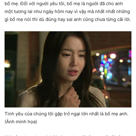
bố mẹ. Đối với người yêu tôi, bố mẹ là người đã cho anh
một tương lai như ngày hôm nay vì vậy mà nhất nhất những
gì bố mẹ nói thì dù đúng hay sai anh cũng chưa từng cãi lời.
Tình yêu của chúng tôi gặp trở ngại lớn nhất là bố mẹ anh.
(Ảnh minh họa)