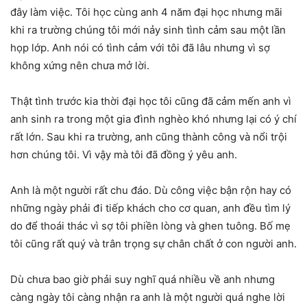
đây làm việc. Tôi học cùng anh 4 năm đại học nhưng mãi
khi ra trường chúng tôi mới nảy sinh tình cảm sau một lần
họp lớp. Anh nói có tình cảm với tôi đã lâu nhưng vì sợ
không xứng nên chưa mở lời.
Thật tình trước kia thời đại học tôi cũng đã cảm mến anh vì
anh sinh ra trong một gia đình nghèo khó nhưng lại có ý chí
rất lớn. Sau khi ra trường, anh cũng thành công và nổi trội
hơn chúng tôi. Vì vậy mà tôi đã đồng ý yêu anh.
Anh là một người rất chu đáo. Dù công việc bận rộn hay có
những ngày phải đi tiếp khách cho cơ quan, anh đều tìm lý
do để thoái thác vì sợ tôi phiền lòng và ghen tuông. Bố mẹ
tôi cũng rất quý và trân trọng sự chân chất ở con người anh.
Dù chưa bao giờ phải suy nghĩ quá nhiều về anh nhưng
càng ngày tôi càng nhận ra anh là một người quá nghe lời