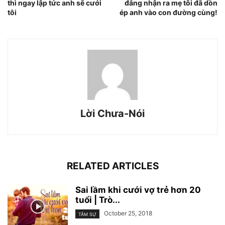
thì ngay lập tức anh sẽ cưới
đắng nhận ra mẹ tôi đã dồn
tôi
ép anh vào con đường cùng!
Lời Chưa-Nói
RELATED ARTICLES
Sai lầm khi cưới vợ trẻ hơn 20
tuổi | Trò...
October 25, 2018
TÂM SỰ