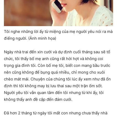
Tôi nghe những lời ấy từ miệng của mẹ người yêu nói ra mà
điếng người. (Ảnh minh họa)
Ngày nhà trai đến xin cưới và dự định cuối tháng sau sẽ tổ
chức, tôi thấy bố mẹ anh cũng rất hời hợt và không coi
trọng gia đình tôi. Còn bố mẹ tôi, biết con mang bầu trước
nên cũng không để bụng quá nhiều, chỉ mong cho xuôi
chèo mát mái. Chuyện của chúng tôi lúc ấy xem như đã ổn
định thì tôi không may bị lưu thai sau một trận ốm sốt.
Người yêu tôi vẫn quan tâm đến tôi nhưng từ khi ấy, tôi
không thấy anh đề cập đến đám cưới.
Đã hơn 2 tháng từ ngày tôi mất con nhưng chưa thấy nhà