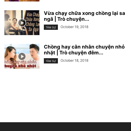
Vừa chạy chữa xong chồng lại sa
ngã | Trò chuyện...
October 19, 2018
TÂM SỰ
Chồng hay cằn nhằn chuyện nhỏ
nhặt | Trò chuyện đêm...
October 18, 2018
TÂM SỰ