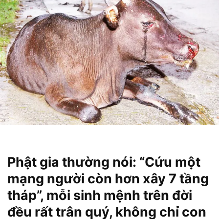
Phật gia thường nói: “Cứu một
mạng người còn hơn xây 7 tầng
tháp”, mỗi sinh mệnh trên đời
đều rất trân quý, không chỉ con