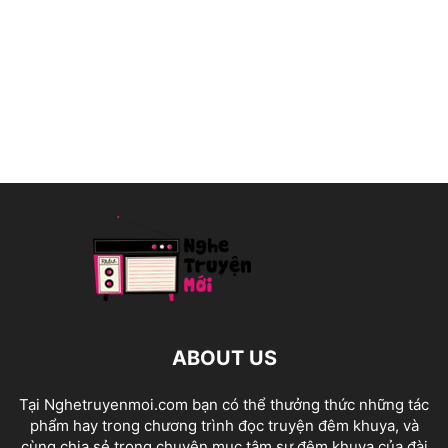
ABOUT US
Tại Nghetruyenmoi.com bạn có thể thưởng thức những tác
phẩm hay trong chương trình đọc truyện đêm khuya, và
cùng chia sẻ trong chuyên mục tâm sự đêm khuya của đài