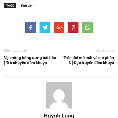
TAGS
Tình câm
Previous article
Next article
Vợ chồng bỗng dưng bất hòa
Trên đồi mở mắt và mơ phần
| Trò chuyện đêm khuya
3 | Đọc truyện đêm khuya
Huỳnh Long