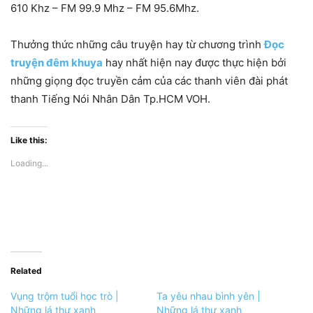
610 Khz – FM 99.9 Mhz – FM 95.6Mhz.
Thưởng thức những câu truyện hay từ chương trình
Đọc
truyện đêm khuya
hay nhất hiện nay được thực hiện bởi
những giọng đọc truyền cảm của các thanh viên đài phát
thanh Tiếng Nói Nhân Dân Tp.HCM VOH.
Like this:
Loading...
Related
Vụng trộm tuổi học trò |
Ta yêu nhau bình yên |
Những lá thư xanh
Những lá thư xanh