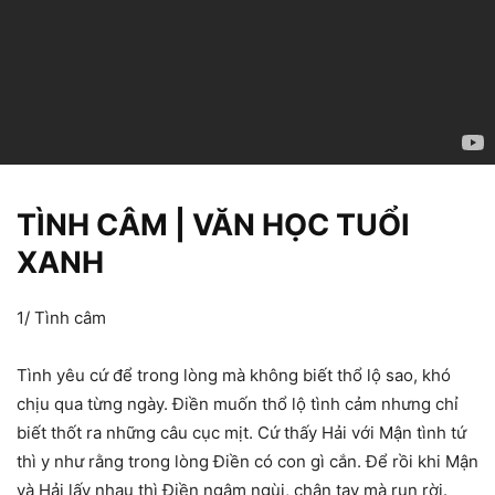
TÌNH CÂM | VĂN HỌC TUỔI
XANH
1/ Tình câm
Tình yêu cứ để trong lòng mà không biết thổ lộ sao, khó
chịu qua từng ngày. Điền muốn thổ lộ tình cảm nhưng chỉ
biết thốt ra những câu cục mịt. Cứ thấy Hải với Mận tình tứ
thì y như rằng trong lòng Điền có con gì cắn. Để rồi khi Mận
và Hải lấy nhau thì Điền ngậm ngùi, chân tay mà run rời.