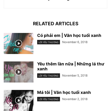
RELATED ARTICLES
Có phải em | Văn học tuổi xanh
November 6, 2018
LỜI YÊU THƯƠNG
Yêu thêm lần nữa | Những lá thư
xanh
November 5, 2018
LỜI YÊU THƯƠNG
Má tôi | Văn học tuổi xanh
November 2, 2018
LỜI YÊU THƯƠNG