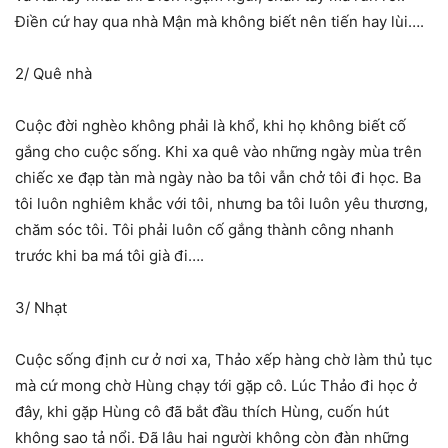
Điền cứ hay qua nhà Mận mà không biết nên tiến hay lùi….
2/ Quê nhà
Cuộc đời nghèo không phải là khổ, khi họ không biết cố
gắng cho cuộc sống. Khi xa quê vào những ngày mùa trên
chiếc xe đạp tàn mà ngày nào ba tôi vẫn chở tôi đi học. Ba
tôi luôn nghiêm khắc với tôi, nhưng ba tôi luôn yêu thương,
chăm sóc tôi. Tôi phải luôn cố gắng thành công nhanh
trước khi ba má tôi già đi….
3/ Nhạt
Cuộc sống định cư ở nơi xa, Thảo xếp hàng chờ làm thủ tục
mà cứ mong chờ Hùng chạy tới gặp cô. Lúc Thảo đi học ở
đây, khi gặp Hùng cô đã bắt đầu thích Hùng, cuốn hút
không sao tả nổi. Đã lâu hai người không còn đàn những