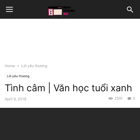
Home
Lời yêu thương
Lời yêu thương
Tình câm | Văn học tuổi xanh
2591
0
April 9, 2018