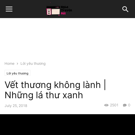
Home
Lời yêu thương
Lời yêu thương
Vết thương không lành |
Những lá thư xanh
2501
0
July 25, 2018