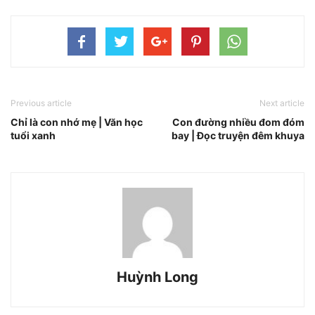
Previous article
Next article
Chỉ là con nhớ mẹ | Văn học
Con đường nhiều đom đóm
tuổi xanh
bay | Đọc truyện đêm khuya
Huỳnh Long