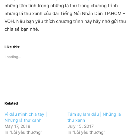
những tâm tình trong những lá thư trong chương trình
những lá thư xanh của đài Tiếng Nói Nhân Dân TP.HCM –
VOH. Nếu bạn yêu thích chương trình này hãy nhớ gửi thư
chia sẻ bạn nhé.
Like this:
Loading...
Related
Vì đâu mình chia tay |
Tâm sự làm dâu | Những lá
Những lá thư xanh
thư xanh
May 17, 2018
July 15, 2017
In "Lời yêu thương"
In "Lời yêu thương"