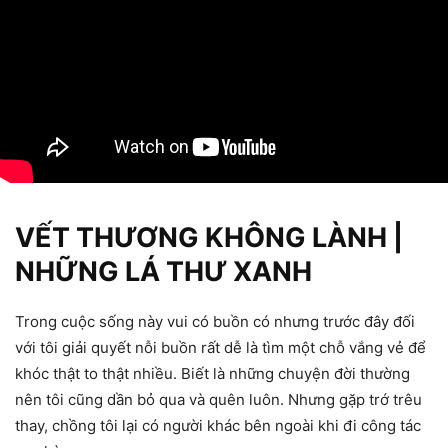
VẾT THƯƠNG KHÔNG LÀNH |
NHỮNG LÁ THƯ XANH
Trong cuộc sống này vui có buồn có nhưng trước đây đối
với tôi giải quyết nỗi buồn rất dễ là tìm một chỗ vắng vẻ để
khóc thật to thật nhiều. Biết là những chuyện đời thường
nên tôi cũng dần bỏ qua và quên luôn. Nhưng gặp trớ trêu
thay, chồng tôi lại có người khác bên ngoài khi đi công tác