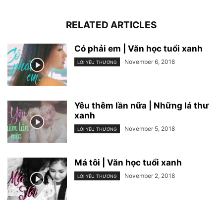
RELATED ARTICLES
Có phải em | Văn học tuổi xanh
November 6, 2018
LỜI YÊU THƯƠNG
Yêu thêm lần nữa | Những lá thư
xanh
November 5, 2018
LỜI YÊU THƯƠNG
Má tôi | Văn học tuổi xanh
November 2, 2018
LỜI YÊU THƯƠNG