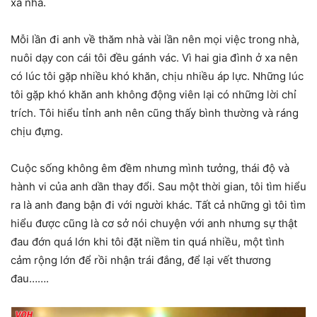
xa nhà.
Mỗi lần đi anh về thăm nhà vài lần nên mọi việc trong nhà,
nuôi dạy con cái tôi đều gánh vác. Vì hai gia đình ở xa nên
có lúc tôi gặp nhiều khó khăn, chịu nhiều áp lực. Những lúc
tôi gặp khó khăn anh không động viên lại có những lời chỉ
trích. Tôi hiểu tỉnh anh nên cũng thấy bình thường và ráng
chịu đựng.
Cuộc sống không êm đềm nhưng mình tưởng, thái độ và
hành vi của anh dần thay đổi. Sau một thời gian, tôi tìm hiểu
ra là anh đang bận đi với người khác. Tất cả những gì tôi tìm
hiểu được cũng là cơ sở nói chuyện với anh nhưng sự thật
đau đớn quá lớn khi tôi đặt niềm tin quá nhiều, một tình
cảm rộng lớn để rồi nhận trái đắng, để lại vết thương
đau…….