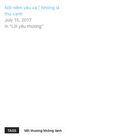
Nỗi niềm yêu xa | Những lá
thư xanh
July 15, 2017
In "Lời yêu thương"
TAGS
Vết thương không lành