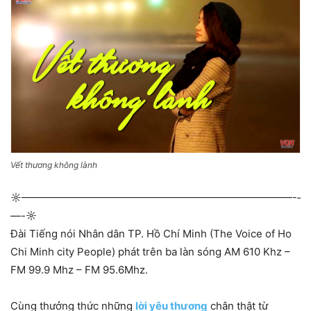
Vết thương không lành
☼—————————————­—————————————-­
—-☼
Đài Tiếng nói Nhân dân TP. Hồ Chí Minh (The Voice of Ho
Chi Minh city People) phát trên ba làn sóng AM 610 Khz –
FM 99.9 Mhz – FM 95.6Mhz.
Cùng thưởng thức những
lời yêu thương
chân thật từ