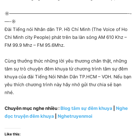
☼—————————————­—————————————-­
—-☼
Đài Tiếng nói Nhân dân TP. Hồ Chí Minh (The Voice of Ho
Chi Minh city People) phát trên ba làn sóng AM 610 Khz –
FM 99.9 Mhz – FM 95.6Mhz.
Cùng thưởng thức những lời yêu thương chân thật, những
tâm sự trò chuyện đêm khuya từ chương trình tâm sự đêm
khuya của đài Tiếng Nói Nhân Dân TP.HCM – VOH. Nếu bạn
yêu thích chương trình này hãy nhớ gửi thư chia sẻ bạn
nhé.
Chuyên mục nghe nhiều :
Blog tâm sự đêm khuya
|
Nghe
đọc truyện đêm khuya
|
Nghetruyenmoi
Like this: