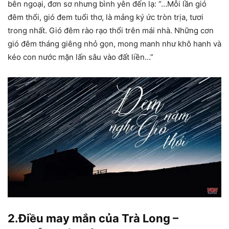
bên ngoại, đơn sơ nhưng bình yên đến lạ: “…Mỗi lần gió
đêm thổi, gió đem tuổi thơ, là mảng ký ức tròn trịa, tươi
trong nhất. Gió đêm rào rạo thổi trên mái nhà. Những cơn
gió đêm tháng giêng nhỏ gọn, mong manh như khô hanh và
kéo con nước mặn lấn sâu vào đất liền…”
2.Điều may mắn của Trà Long –