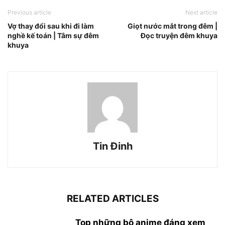
Previous article
Next article
Vợ thay đổi sau khi đi làm
Giọt nước mắt trong đêm |
nghề kế toán | Tâm sự đêm
Đọc truyện đêm khuya
khuya
Tin Đinh
RELATED ARTICLES
Top những bộ anime đáng xem