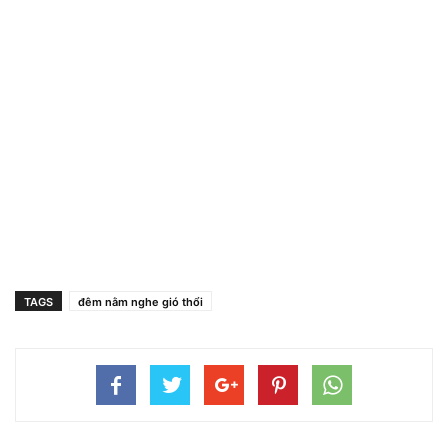
TAGS
đêm nằm nghe gió thổi