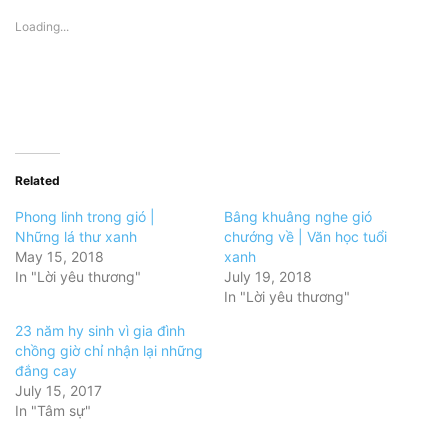
Loading...
Related
Phong linh trong gió |
Bâng khuâng nghe gió
Những lá thư xanh
chướng về | Văn học tuổi
May 15, 2018
xanh
In "Lời yêu thương"
July 19, 2018
In "Lời yêu thương"
23 năm hy sinh vì gia đình
chồng giờ chỉ nhận lại những
đắng cay
July 15, 2017
In "Tâm sự"