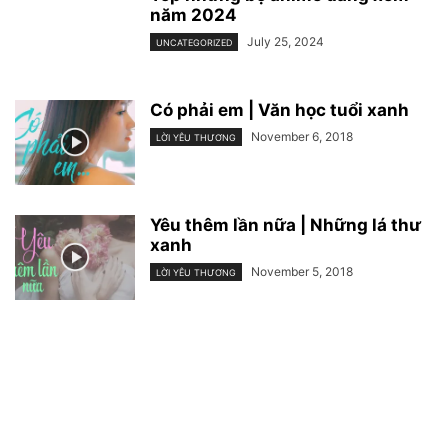
năm 2024
July 25, 2024
UNCATEGORIZED
Có phải em | Văn học tuổi xanh
November 6, 2018
LỜI YÊU THƯƠNG
Yêu thêm lần nữa | Những lá thư
xanh
November 5, 2018
LỜI YÊU THƯƠNG