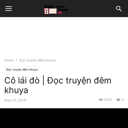
Home
Đọc truyện đêm khuya
Đọc truyện đêm khuya
Cô lái đò | Đọc truyện đêm
khuya
5421
0
May 10, 2018