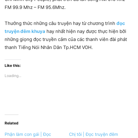
FM 99.9 Mhz – FM 95.6Mhz.
Thưởng thức những câu truyện hay từ chương trình
đọc
truyện đêm khuya
hay nhất hiện nay được thực hiện bỡi
những giọng đọc truyền cảm của các thanh viên đài phát
thanh Tiếng Nói Nhân Dân Tp.HCM VOH.
Like this:
Loading...
Related
Phận làm con gái | Đọc
Chị tôi | Đọc truyện đêm