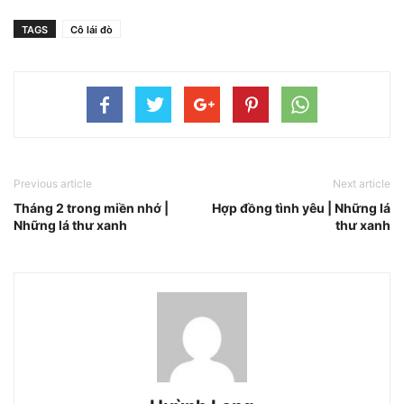
TAGS
Cô lái đò
Previous article
Next article
Tháng 2 trong miền nhớ |
Hợp đồng tình yêu | Những lá
Những lá thư xanh
thư xanh