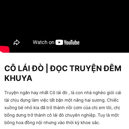
CÔ LÁI ĐÒ | ĐỌC TRUYỆN ĐÊM
KHUYA
Truyện ngắn hay nhất Cô lái đò , là con nhà nghèo giỏi cái
tài chịu đựng làm việc tất bận một nắng hai sương. Chiếc
xuồng bé nhỏ kia đã trở thành nồi cơm của chị em tôi, chị
bỗng dưng trở thành cô lái đò chuyên nghiệp. Tuy là một
bông hoa đồng nội nhưng vào thời kỳ khoe sắc.