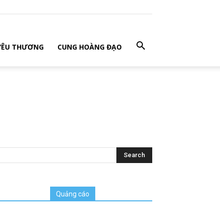
 YÊU THƯƠNG
CUNG HOÀNG ĐẠO
Quảng cáo