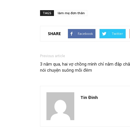
TAGS
làm mẹ đơn thân
SHARE
Facebook
Twitter
Previous article
3 năm qua, hai vợ chồng mình chỉ nằm đắp ch
nói chuyện suông mỗi đêm
Tin Đinh