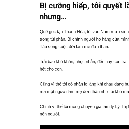
Bị cưỡng hiếp, tôi quyết
nhưng…
Quê gốc tận Thanh Hóa, tôi vào Nam mưu sinh từ
trong tủi phận. Bị chính người họ hàng của mì
Tàu sống cuộc đời làm mẹ đơn thân.
Trải bao khó khăn, nhọc nhằn, đến nay con trai
hết cho con.
Cũng vì thế tôi có phần lo lắng khi cháu đang b
mà một người làm mẹ đơn thân như tôi khó mà 
Chính vì thế tôi mong chuyên gia tâm lý Lý Thị M
nên người.