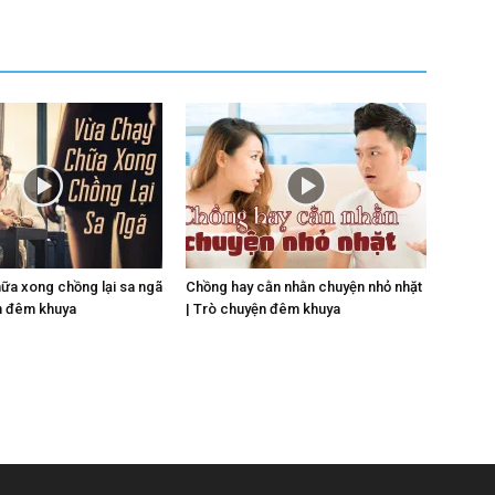
ữa xong chồng lại sa ngã
Chồng hay cằn nhằn chuyện nhỏ nhặt
n đêm khuya
| Trò chuyện đêm khuya