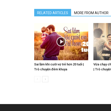
RELATED ARTICLES
MORE FROM AUTHOR
Sai lầm khi cưới vợ trẻ hơn 20 tuổi |
Vừa chạy ch
Trò chuyện đêm khuya
| Trò chuyệ