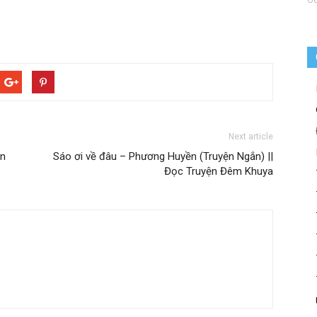
Next article
ăn
Sáo ơi về đâu – Phương Huyền (Truyện Ngắn) ||
Đọc Truyện Đêm Khuya