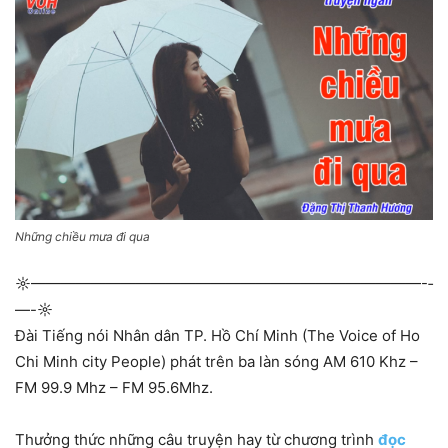
Những chiều mưa đi qua
☼—————————————­—————————————-­
—-☼
Đài Tiếng nói Nhân dân TP. Hồ Chí Minh (The Voice of Ho
Chi Minh city People) phát trên ba làn sóng AM 610 Khz –
FM 99.9 Mhz – FM 95.6Mhz.
Thưởng thức những câu truyện hay từ chương trình
đọc