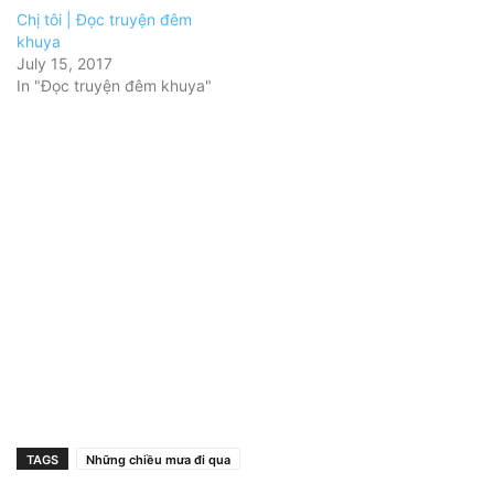
Chị tôi | Đọc truyện đêm
khuya
July 15, 2017
In "Đọc truyện đêm khuya"
TAGS
Những chiều mưa đi qua