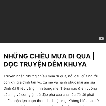
NHỮNG CHIỀU MƯA ĐI QUA |
ĐỌC TRUYỆN ĐÊM KHUYA
Truyện ngắn Những chiều mưa đi qua, nỗi đau của người
con khi gia đình tan vỡ, xa mẹ và hạnh phúc mái ấm gia
đình đã thiếu vắng hình bóng mẹ. Tiếng gào điên cuồng
của mẹ và cơn giận dữ đập phá của cha, lúc đó tôi phải
chấp nhận lựa chọn theo cha hoặc mẹ. Không hiểu sao từ