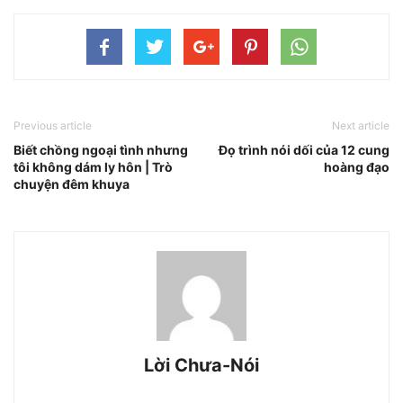
Previous article
Next article
Biết chồng ngoại tình nhưng
Đọ trình nói dối của 12 cung
tôi không dám ly hôn | Trò
hoàng đạo
chuyện đêm khuya
Lời Chưa-Nói