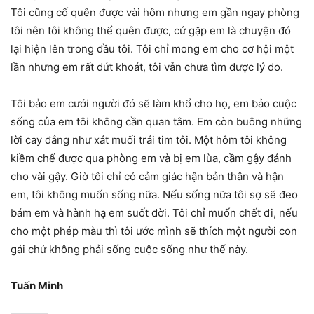
Tôi cũng cố quên được vài hôm nhưng em gần ngay phòng
tôi nên tôi không thể quên được, cứ gặp em là chuyện đó
lại hiện lên trong đầu tôi. Tôi chỉ mong em cho cơ hội một
lần nhưng em rất dứt khoát, tôi vẫn chưa tìm được lý do.
Tôi bảo em cưới người đó sẽ làm khổ cho họ, em bảo cuộc
sống của em tôi không cần quan tâm. Em còn buông những
lời cay đắng như xát muối trái tim tôi. Một hôm tôi không
kiềm chế được qua phòng em và bị em lùa, cầm gậy đánh
cho vài gậy. Giờ tôi chỉ có cảm giác hận bản thân và hận
em, tôi không muốn sống nữa. Nếu sống nữa tôi sợ sẽ đeo
bám em và hành hạ em suốt đời. Tôi chỉ muốn chết đi, nếu
cho một phép màu thì tôi ước mình sẽ thích một người con
gái chứ không phải sống cuộc sống như thế này.
Tuấn Minh