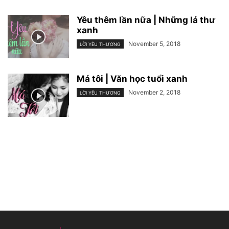
Yêu thêm lần nữa | Những lá thư
xanh
November 5, 2018
LỜI YÊU THƯƠNG
Má tôi | Văn học tuổi xanh
November 2, 2018
LỜI YÊU THƯƠNG