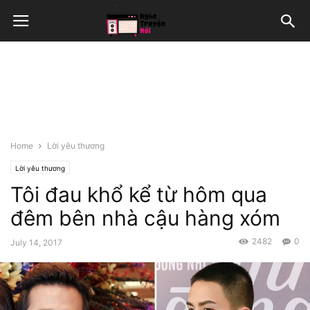
Home
Lời yêu thương
Lời yêu thương
Tôi đau khổ kể từ hôm qua
đêm bên nhà cậu hàng xóm
2482
0
July 14, 2017