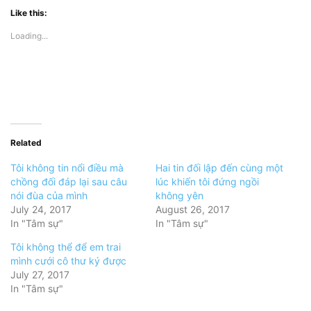
Like this:
Loading...
Related
Tôi không tin nổi điều mà
Hai tin đối lập đến cùng một
chồng đối đáp lại sau câu
lúc khiến tôi đứng ngồi
nói đùa của mình
không yên
July 24, 2017
August 26, 2017
In "Tâm sự"
In "Tâm sự"
Tôi không thể để em trai
mình cưới cô thư ký được
July 27, 2017
In "Tâm sự"