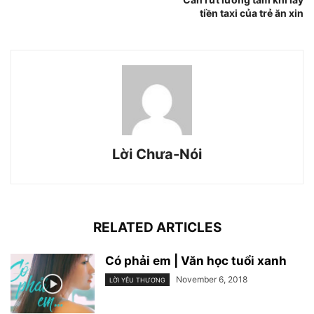
tiền taxi của trẻ ăn xin
Lời Chưa-Nói
RELATED ARTICLES
Có phải em | Văn học tuổi xanh
November 6, 2018
LỜI YÊU THƯƠNG