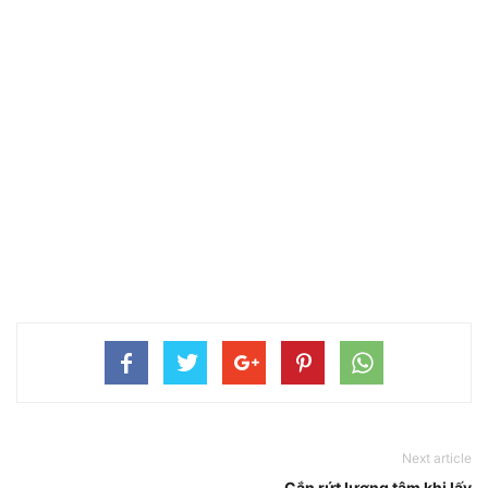
Next article
Cắn rứt lương tâm khi lấy