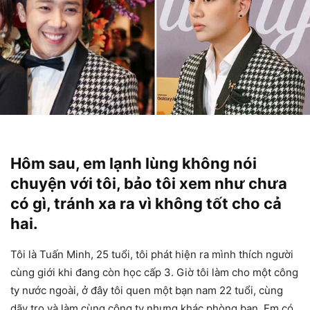
Hôm sau, em lạnh lùng không nói
chuyện với tôi, bảo tôi xem như chưa
có gì, tránh xa ra vì không tốt cho cả
hai.
Tôi là Tuấn Minh, 25 tuổi, tôi phát hiện ra mình thích người
cùng giới khi đang còn học cấp 3. Giờ tôi làm cho một công
ty nước ngoài, ở đây tôi quen một bạn nam 22 tuổi, cùng
dãy trọ và làm cùng công ty nhưng khác phòng ban. Em có