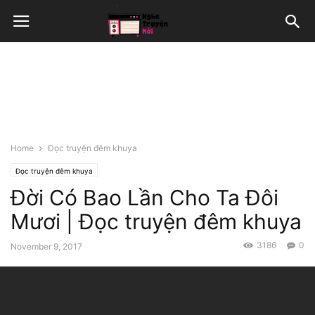
Home
Đọc truyện đêm khuya
Đọc truyện đêm khuya
Đời Có Bao Lần Cho Ta Đôi
Mươi | Đọc truyện đêm khuya
3186
0
November 9, 2017