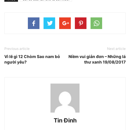
Previous article
Next article
Vì lẽ gì 12 Chòm Sao nam bỏ
Niềm vui giản đơn – Những lá
người yêu?
thư xanh 19/08/2017
Tin Đinh