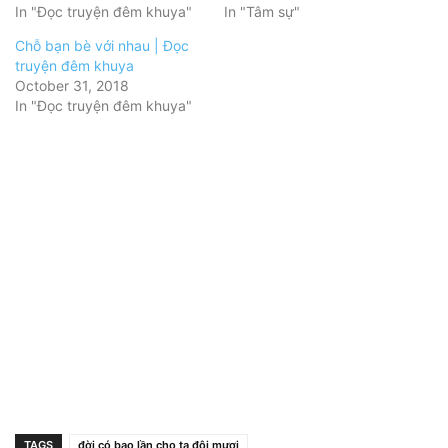
In "Đọc truyện đêm khuya"
In "Tâm sự"
Chỗ bạn bè với nhau | Đọc
truyện đêm khuya
October 31, 2018
In "Đọc truyện đêm khuya"
TAGS
đời có bao lần cho ta đôi mươi