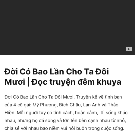
Đời Có Bao Lần Cho Ta Đôi
Mươi | Đọc truyện đêm khuya
Đời Có Bao Lần Cho Ta Đôi Mươi. Truyện kể về tình bạn
của 4 cô gái: Mỹ Phương, Bích Châu, Lan Anh và Thảo
Hiền. Mỗi người tuy có tính cách, hoàn cảnh, lối sống khác
nhau, nhưng họ đã sống và lớn lên bên cạnh nhau từ nhỏ,
chia sẻ với nhau bao niềm vui nỗi buồn trong cuộc sống.