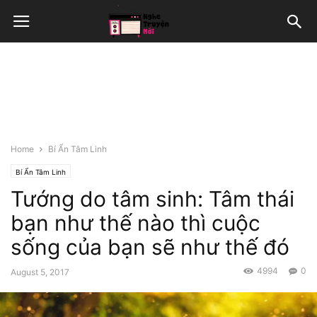
Home
Bí Ẩn Tâm Linh
Bí Ẩn Tâm Linh
Tướng do tâm sinh: Tâm thái
bạn như thế nào thì cuộc
sống của bạn sẽ như thế đó
4994
0
August 5, 2017