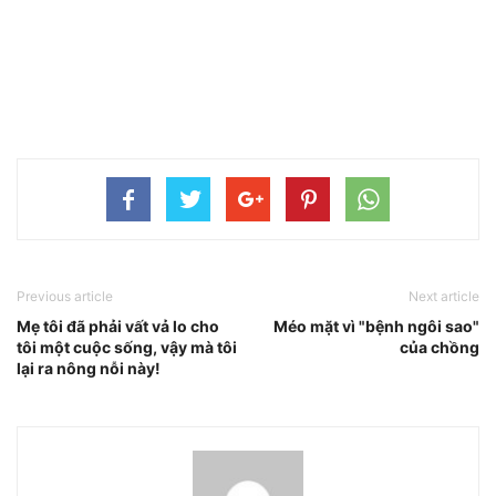
Previous article
Next article
Mẹ tôi đã phải vất vả lo cho
Méo mặt vì "bệnh ngôi sao"
tôi một cuộc sống, vậy mà tôi
của chồng
lại ra nông nỗi này!