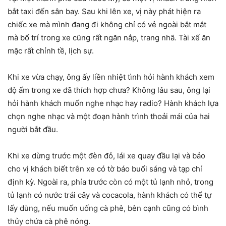
bắt taxi đến sân bay. Sau khi lên xe, vị này phát hiện ra
chiếc xe mà mình đang đi không chỉ có vẻ ngoài bắt mắt
mà bố trí trong xe cũng rất ngăn nắp, trang nhã. Tài xế ăn
mặc rất chỉnh tề, lịch sự.
Khi xe vừa chạy, ông ấy liền nhiệt tình hỏi hành khách xem
độ ấm trong xe đã thích hợp chưa? Không lâu sau, ông lại
hỏi hành khách muốn nghe nhạc hay radio? Hành khách lựa
chọn nghe nhạc và một đoạn hành trình thoải mái của hai
người bắt đầu.
Khi xe dừng trước một đèn đỏ, lái xe quay đầu lại và bảo
cho vị khách biết trên xe có tờ báo buổi sáng và tạp chí
định kỳ. Ngoài ra, phía trước còn có một tủ lạnh nhỏ, trong
tủ lạnh có nước trái cây và cocacola, hành khách có thể tự
lấy dùng, nếu muốn uống cà phê, bên cạnh cũng có bình
thủy chứa cà phê nóng.