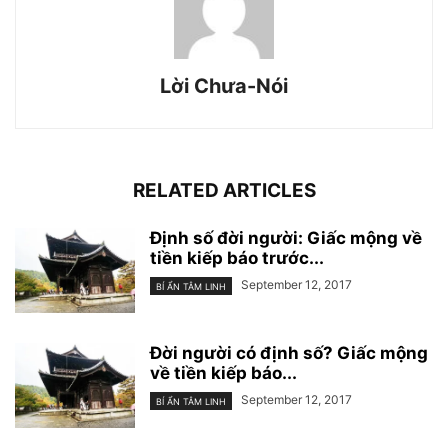
Lời Chưa-Nói
RELATED ARTICLES
Định số đời người: Giấc mộng về
tiền kiếp báo trước...
September 12, 2017
BÍ ẨN TÂM LINH
Đời người có định số? Giấc mộng
về tiền kiếp báo...
September 12, 2017
BÍ ẨN TÂM LINH