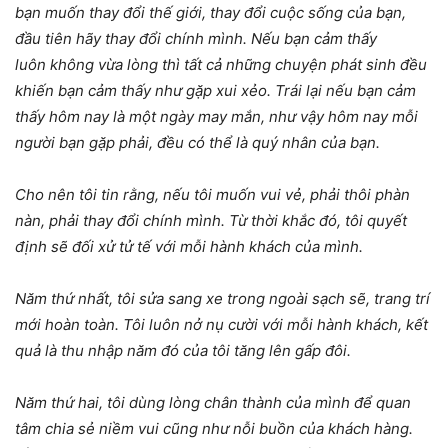
bạn muốn thay đổi thế giới, thay đổi cuộc sống của bạn,
đầu tiên hãy thay đổi chính mình. Nếu bạn cảm thấy
luôn không vừa lòng thì tất cả những chuyện phát sinh đều
khiến bạn cảm thấy như gặp xui xẻo. Trái lại nếu bạn cảm
thấy hôm nay là một ngày may mắn, như vậy hôm nay mỗi
người bạn gặp phải, đều có thể là quý nhân của bạn.
Cho nên tôi tin rằng, nếu tôi muốn vui vẻ, phải thôi phàn
nàn, phải thay đổi chính mình. Từ thời khắc đó, tôi quyết
định sẽ đối xử tử tế với mỗi hành khách của mình.
Năm thứ nhất, tôi sửa sang xe trong ngoài sạch sẽ, trang trí
mới hoàn toàn. Tôi luôn nở nụ cười với mỗi hành khách, kết
quả là thu nhập năm đó của tôi tăng lên gấp đôi.
Năm thứ hai, tôi dùng lòng chân thành của mình để quan
tâm chia sẻ niềm vui cũng như nỗi buồn của khách hàng.