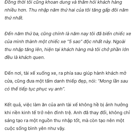
Đồng thời tôi cũng khoan dung và thăm hỏi khách hàng
nhiều hơn. Thu nhập năm thứ hai của tôi tăng gấp đôi năm
thứ nhất.
Đến năm thứ ba, cũng chính là năm nay tôi đã biến chiếc xe
của mình thành một chiếc xe “5 sao” độc nhất này. Ngoài
thu nhập tăng lên, hiện tại khách hàng mà tôi chở phần lớn
đều là khách quen.
Đến nơi, tài xế xuống xe, ra phía sau giúp hành khách mở
cửa, cũng đưa một tấm danh thiếp đẹp, nói:
“Mong lần sau
có thể tiếp tục phục vụ anh”.
Kết quả, việc làm ăn của anh tài xế không hề bị ảnh hưởng
khi nền kinh tế trở nên đình trệ. Anh đã thay đổi, không chỉ
sáng tạo ra một nguồn thu nhập tốt, mà còn tạo nên một
cuộc sống bình yên như vậy.