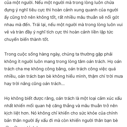
của một người. Nếu một người mà trong lòng luôn chứa
đựng ý nghĩ tiêu cực thì hoàn cảnh xung quanh của người
ấy cũng trở nên không tốt, rất nhiều mâu thuẫn sẽ nối gót
nhau mà đến. Trái lại, nếu một người mà trong lòng luôn vui
vẻ và tràn đầy ý nghĩ tích cực thì hoàn cảnh liền lập tức
chuyển biến thành tốt.
Trong cuộc sống hàng ngày, chúng ta thường gặp phải
không ít người luôn mang trong lòng tâm oán trách. Họ oán
trách cha mẹ không công bằng, oán trách công việc quá
nhiều, oán trách bạn bè không hiểu mình, thậm chí trời mưa
hay trời nắng cũng oán trách…
Họ không biết được rằng, oán trách là một loại cảm xúc xấu
nhất khiến mối quan hệ căng thẳng và mâu thuẫn trở nên
kịch liệt hơn. Nó không chỉ khiến cho sức khỏe của chính
bản thân người ấy xấu đi mà còn khiến người thân bạn bè