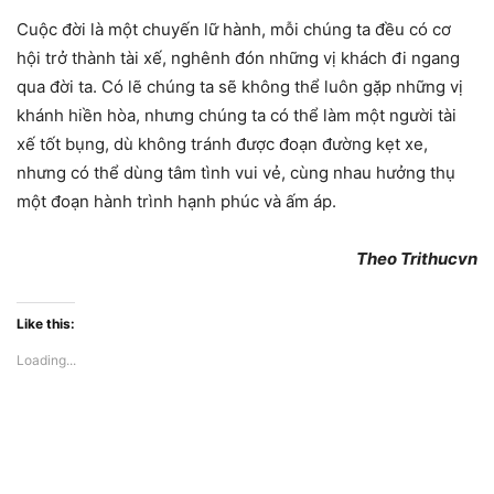
Cuộc đời là một chuyến lữ hành, mỗi chúng ta đều có cơ
hội trở thành tài xế, nghênh đón những vị khách đi ngang
qua đời ta. Có lẽ chúng ta sẽ không thể luôn gặp những vị
khánh hiền hòa, nhưng chúng ta có thể làm một người tài
xế tốt bụng, dù không tránh được đoạn đường kẹt xe,
nhưng có thể dùng tâm tình vui vẻ, cùng nhau hưởng thụ
một đoạn hành trình hạnh phúc và ấm áp.
Theo Trithucvn
Like this:
Loading...