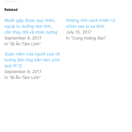
Related
Muốn gặp được quý nhân,
Những tính cách khiến 12
ngoài tu dưỡng tâm tính,
chòm sao bị xa lánh
cần thay đổi về nhân tướng
July 15, 2017
September 4, 2017
In "Cung hoàng đạo"
In "Bí Ẩn Tâm Linh"
Quan niệm của người xưa về
tướng đàn ông bần hàn, phú
quý (P.2)
September 9, 2017
In "Bí Ẩn Tâm Linh"