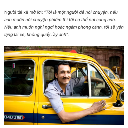
Người tài xế mở lời:
“Tôi là một người dễ nói chuyện, nếu
anh muốn nói chuyện phiếm thì tôi có thể nói cùng anh.
Nếu anh muốn nghỉ ngơi hoặc ngắm phong cảnh, tôi sẽ yên
lặng lái xe, không quấy rầy anh”.