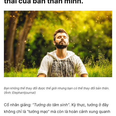
thái của bản thân mình.
Bạn không thể thay đổi được thế giới nhưng bạn có thể thay đổi bản thân.
(Ảnh: Elephantjournal)
Cổ nhân giảng:
“Tướng do tâm sinh”
. Kỳ thực, tướng ở đây
không chỉ là “tướng mạo” mà còn là hoàn cảnh xung quanh