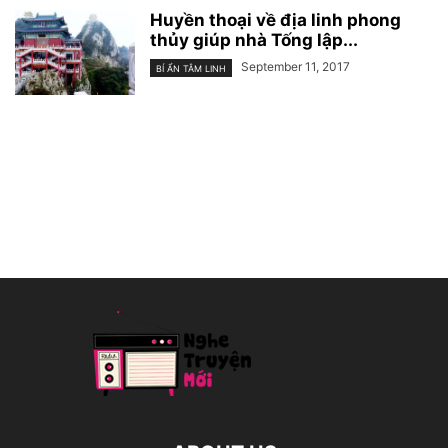
Huyền thoại về địa linh phong
thủy giúp nhà Tống lập...
September 11, 2017
BÍ ẨN TÂM LINH