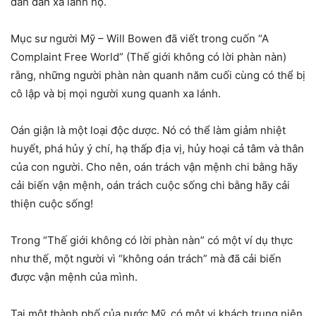
dần dần xa lánh họ.
Mục sư người Mỹ – Will Bowen đã viết trong cuốn “A
Complaint Free World” (Thế giới không có lời phàn nàn)
rằng, những người phàn nàn quanh năm cuối cùng có thể bị
cô lập và bị mọi người xung quanh xa lánh.
Oán giận là một loại độc dược. Nó có thể làm giảm nhiệt
huyết, phá hủy ý chí, hạ thấp địa vị, hủy hoại cả tâm và thân
của con người. Cho nên, oán trách vận mệnh chi bằng hãy
cải biến vận mệnh, oán trách cuộc sống chi bằng hãy cải
thiện cuộc sống!
Trong “Thế giới không có lời phàn nàn” có một ví dụ thực
như thế, một người vì “không oán trách” mà đã cải biến
được vận mệnh của mình.
Tại một thành phố của nước Mỹ, có một vị khách trung niên